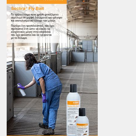
ΤΟ ΠΕΡΙΟΔΙΚΟ
Profile
ΑΡΧΕΙΟ ΤΕΥΧΩΝ
ΣΥΝΕΔΡΙΟ ΚΡΕΑΤΟΣ