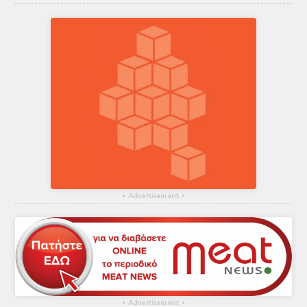
▴
Advertisement
▴
▴
Advertisement
▴