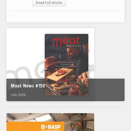
Read Full Article
ΑΝΑΛΥΣΕΙΣ
ΕΜΠΟΡΙΚΟΣ ΚΑΤΑΛΟΓΟΣ
ΠΑΡΑΓΩΓΗ & ΕΜΠΟΡΙΑ
ΣΦΑΓΕΙΑ
ΠΡΩΤΕΣ ΥΛΕΣ
ΕΞΟΠΛΙΣΜΟΣ
ΥΠΗΡΕΣΙΕΣ
Meat News #150
ΕΜΠΟΡΙΚΟΙ ΑΝΤΙΠΡΟΣΩΠΟΙ
July 2026
ΝΟΜΟΘΕΣΙΑ
ΕΛΛΗΝΙΚΗ ΝΟΜΟΘΕΣΙΑ
ΕΥΡΩΠΑΪΚΗ ΝΟΜΟΘΕΣΙΑ