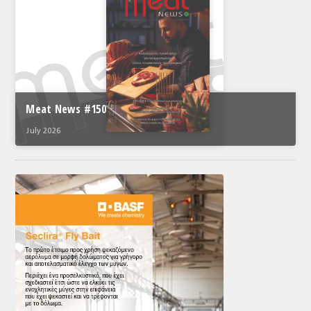
Meat News #150
July 2026