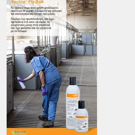
ΤΟ ΠΕΡΙΟΔΙΚΟ
Profile
ΑΡΧΕΙΟ ΤΕΥΧΩΝ
ΣΥΝΕΔΡΙΟ ΚΡΕΑΤΟΣ