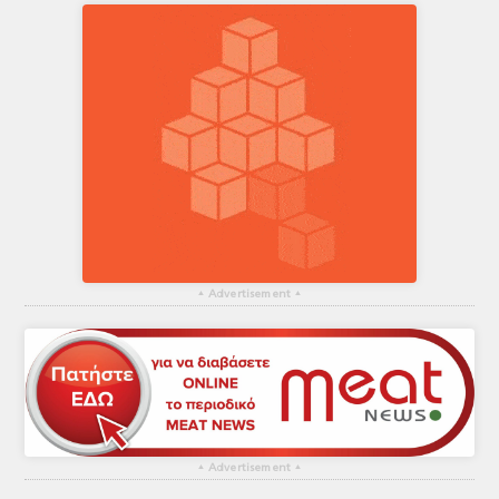
▴
Advertisement
▴
▴
Advertisement
▴