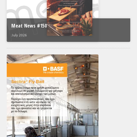
Meat News #150
July 2026