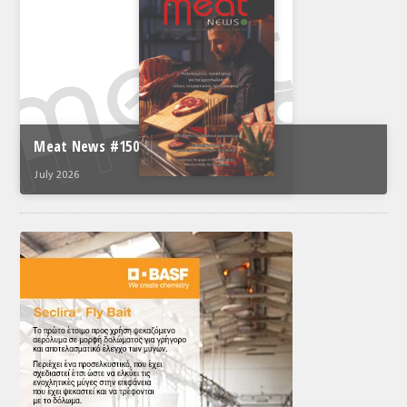
Meat News #150
July 2026