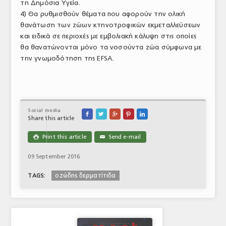
τη Δημόσια Υγεία.
4) Θα ρυθμισθούν θέματα που αφορούν την ολική
θανάτωση των ζώων κτηνοτροφικών εκμεταλλεύσεων
και ειδικά σε περιοχές με εμβολιακή κάλυψη στις οποίες
θα θανατώνονται μόνο τα νοσούντα ζώα σύμφωνα με
την γνωμοδότηση της EFSA.
Social media





Share this article
Print this article
Send e-mail

✉
09 September 2016
οζώδης δερματίτιδα
TAGS: