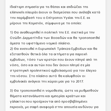
Ιδιαίτερη σημασία για τις θέσεις και επιδιώξεις της
ελληνικής πλευράς έχουν οι δεσμεύσεις που ανέλαβε κατά
την παρέμβασή του ο Επίτροπος Υγείας της Ε.Ε. εκ
μέρους της Κομισιόν, σύμφωνα με τις οποίες:
1) Θα αναθεωρηθεί η πολιτική της Ε.Ε. σχετικά με την
Οζώδη Δερματίτιδα των Βοοειδών και θα τροποποιηθεί
άμεσα το υφιστάμενο νομικό πλαίσιο.
2) Θα ενισχυθεί η Ευρωπαϊκή Τράπεζα Εμβολίων και θα
εξετασθούν θετικά όλα τα αιτήματα για παροχή
εμβολίων, τόσο των κρατών που έχουν πληγεί από τη
νόσο, όσο και αυτών που δεν έχουν πληγεί σε μία
στρατηγική προληπτικού εμβολιασμού για τον έλεγχο
της νόσου. Στο πλαίσιο αυτό θα καλυφθούν οι
εμβολιακές ανάγκες της χώρας μας για το 2017.
3) Θα τροποποιηθεί η νομοθεσία, ώστε να ρυθμισθούν
θέματα κατανάλωσης και εμπορίας κρεάτων και
γάλακτος που προέρχονται από προσβεβλημένες
περιοχές, με σαφή αναφορά στην απουσία κινδύνου για