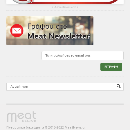
▴
Advertisement
▴
Πνευματικά δικαιώματα © 2015-2022 MeatNews.gr.