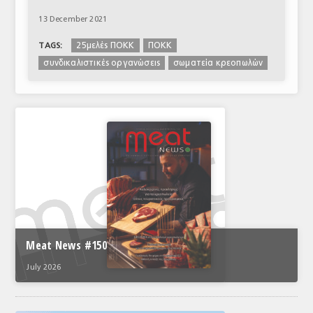
13 December 2021
25μελές ΠΟΚΚ
ΠΟΚΚ
TAGS:
συνδικαλιστικές οργανώσεις
σωματεία κρεοπωλών
Meat News #150
July 2026