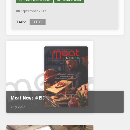
08 September 2017
ΓΣΕΒΕΕ
TAGS:
Meat News #150
July 2026