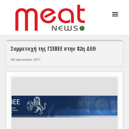
☰
ΑΡΘΡΟΓΡΑΦΙΑ
ΕΛΛΑΔΑ
ΕΙΔΗΣΕΙΣ
Συμμετοχή της ΓΣΕΒΕΕ στην 82η ΔΕΘ
ΣΥΝΕΝΤΕΥΞΕΙΣ
08 September 2017
ΘΕΜΑΤΑ
ΑΝΑΛΥΣΕΙΣ
ΚΟΣΜΟΣ
ΕΙΔΗΣΕΙΣ
ΕΥΡΩΠΑΪΚΕΣ ΑΠΟΦΑΣΕΙΣ
ΘΕΜΑΤΑ