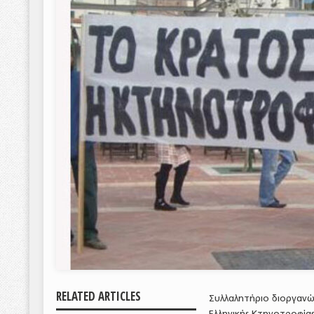
RELATED ARTICLES
Συλλαλητήριο διοργανώ
Ελληνικής Κτηνοτροφία