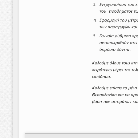
Ενεργοποίηση του κ
του εισοδήματος τω
Εφαρμογή του μέτρο
των παραγωγών και 
Γενναία ρύθμιση χρε
ανταποκριθούν στις
δημόσιο δάνεια .
Καλούμε όλους τους κτη
χειρότερες μέρες της τε
εισόδημα.
Καλούμε επίσης τα μέλη
Θεσσαλονίκη και να πρ
βάση των αιτημάτων και