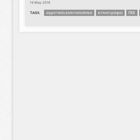
16 May 2018
αγροτικές κινητοποιήσεις
κτηνοτρόφοι
ΠΕΚ
TAGS: