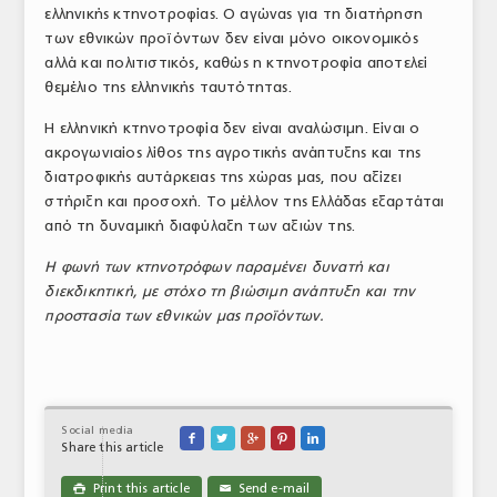
ελληνικής κτηνοτροφίας. Ο αγώνας για τη διατήρηση
των εθνικών προϊόντων δεν είναι μόνο οικονομικός
αλλά και πολιτιστικός, καθώς η κτηνοτροφία αποτελεί
θεμέλιο της ελληνικής ταυτότητας.
Η ελληνική κτηνοτροφία δεν είναι αναλώσιμη. Είναι ο
ακρογωνιαίος λίθος της αγροτικής ανάπτυξης και της
διατροφικής αυτάρκειας της χώρας μας, που αξίζει
στήριξη και προσοχή. Το μέλλον της Ελλάδας εξαρτάται
από τη δυναμική διαφύλαξη των αξιών της.
Η φωνή των κτηνοτρόφων παραμένει δυνατή και
διεκδικητική, με στόχο τη βιώσιμη ανάπτυξη και την
προστασία των εθνικών μας προϊόντων.
Social media





Share this article
Print this article
Send e-mail

✉