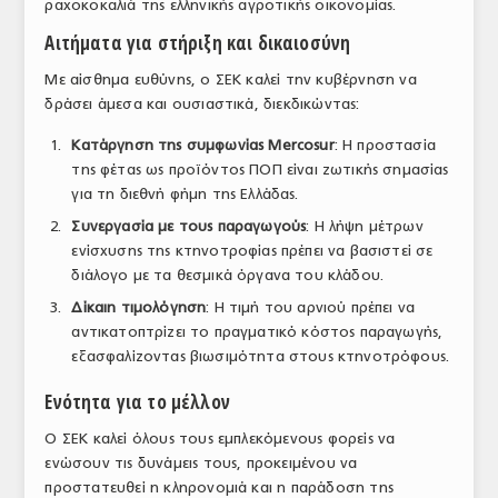
ραχοκοκαλιά της ελληνικής αγροτικής οικονομίας.
Αιτήματα για στήριξη και δικαιοσύνη
Με αίσθημα ευθύνης, ο ΣΕΚ καλεί την κυβέρνηση να
δράσει άμεσα και ουσιαστικά, διεκδικώντας:
Κατάργηση της συμφωνίας Mercosur
: Η προστασία
της φέτας ως προϊόντος ΠΟΠ είναι ζωτικής σημασίας
για τη διεθνή φήμη της Ελλάδας.
Συνεργασία με τους παραγωγούς
: Η λήψη μέτρων
ενίσχυσης της κτηνοτροφίας πρέπει να βασιστεί σε
διάλογο με τα θεσμικά όργανα του κλάδου.
Δίκαιη τιμολόγηση
: Η τιμή του αρνιού πρέπει να
αντικατοπτρίζει το πραγματικό κόστος παραγωγής,
εξασφαλίζοντας βιωσιμότητα στους κτηνοτρόφους.
Ενότητα για το μέλλον
Ο ΣΕΚ καλεί όλους τους εμπλεκόμενους φορείς να
ενώσουν τις δυνάμεις τους, προκειμένου να
προστατευθεί η κληρονομιά και η παράδοση της