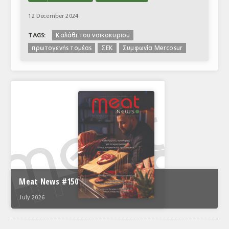
12 December 2024
Καλάθι του νοικοκυριού
TAGS:
πρωτογενής τομέας
ΣΕΚ
Συμφωνία Mercosur
Meat News #150
July 2026