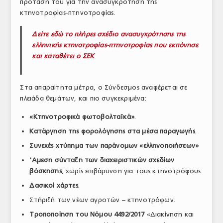
πρότασή του για την ανασυγκρότηση της
κτηνοτροφίας-πτηνοτροφίας.
Δείτε εδώ το πλήρες σχέδιο ανασυγκρότησης της
ελληνικής κτηνοτροφίας-πτηνοτροφίας που εκπόνησε
και καταθέτει ο ΣΕΚ
Στα απαραίτητα μέτρα, ο Σύνδεσμος αναφέρεται σε
πλειάδα θεμάτων, και πιο συγκεκριμένα:
«Κτηνοτροφικά φωτοβολταϊκά»
.
Κατάργηση της φορολόγησης στα μέσα παραγωγής
.
Συνεχές χτύπημα των παράνομων «ελληνοποιήσεων»
'Αμεση σύνταξη των διαχειριστικών σχεδίων
βόσκησης
, χωρίς επιβάρυνση για τους κτηνοτρόφους.
Δασικοί χάρτες
.
Στήριξή των νέων αγροτών – κτηνοτρόφων.
Τροποποίηση του Νόμου 4492/2017
«Διακίνηση και