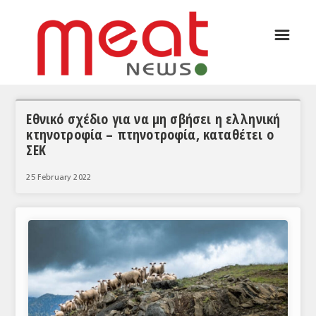
☰
ΑΡΘΡΟΓΡΑΦΙΑ
ΕΛΛΑΔΑ
ΕΙΔΗΣΕΙΣ
Εθνικό σχέδιο για να μη σβήσει η ελληνική
κτηνοτροφία – πτηνοτροφία, καταθέτει ο
ΣΥΝΕΝΤΕΥΞΕΙΣ
ΣΕΚ
ΘΕΜΑΤΑ
25 February 2022
ΑΝΑΛΥΣΕΙΣ
ΚΟΣΜΟΣ
ΕΙΔΗΣΕΙΣ
ΕΥΡΩΠΑΪΚΕΣ ΑΠΟΦΑΣΕΙΣ
ΘΕΜΑΤΑ