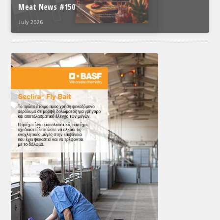
Meat News #150
July 2026