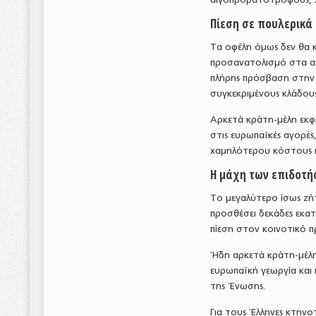
Πίεση σε πουλερικά 
Τα οφέλη όμως δεν θα 
προσανατολισμό στα αγ
πλήρης πρόσβαση στην 
συγκεκριμένους κλάδους
Αρκετά κράτη-μέλη εκφρ
στις ευρωπαϊκές αγορές
χαμηλότερου κόστους π
Η μάχη των επιδοτ
Το μεγαλύτερο ίσως ζή
προσθέσει δεκάδες εκατ
πίεση στον κοινοτικό 
Ήδη αρκετά κράτη-μέλη
ευρωπαϊκή γεωργία και
της Ένωσης.
Για τους Έλληνες κτην