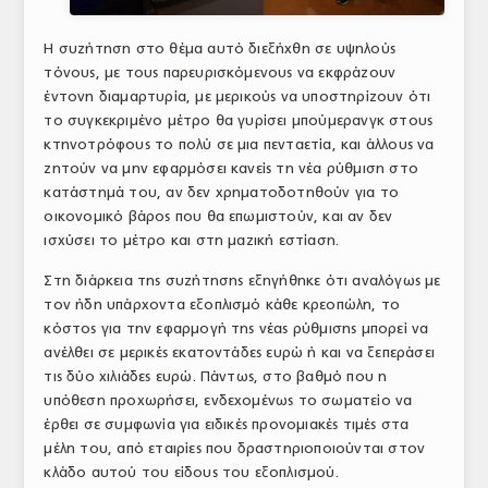
Η συζήτηση στο θέμα αυτό διεξήχθη σε υψηλούς
τόνους, με τους παρευρισκόμενους να εκφράζουν
έντονη διαμαρτυρία, με μερικούς να υποστηρίζουν ότι
το συγκεκριμένο μέτρο θα γυρίσει μπούμερανγκ στους
κτηνοτρόφους το πολύ σε μια πενταετία, και άλλους να
ζητούν να μην εφαρμόσει κανείς τη νέα ρύθμιση στο
κατάστημά του, αν δεν χρηματοδοτηθούν για το
οικονομικό βάρος που θα επωμιστούν, και αν δεν
ισχύσει το μέτρο και στη μαζική εστίαση.
Στη διάρκεια της συζήτησης εξηγήθηκε ότι αναλόγως με
τον ήδη υπάρχοντα εξοπλισμό κάθε κρεοπώλη, το
κόστος για την εφαρμογή της νέας ρύθμισης μπορεί να
ανέλθει σε μερικές εκατοντάδες ευρώ ή και να ξεπεράσει
τις δύο χιλιάδες ευρώ. Πάντως, στο βαθμό που η
υπόθεση προχωρήσει, ενδεχομένως το σωματείο να
έρθει σε συμφωνία για ειδικές προνομιακές τιμές στα
μέλη του, από εταιρίες που δραστηριοποιούνται στον
κλάδο αυτού του είδους του εξοπλισμού.