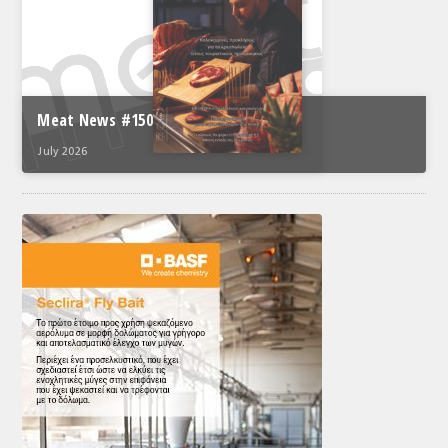
Meat News #150
July 2026