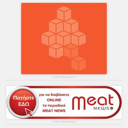
▴
Advertisement
▴
▴
Advertisement
▴