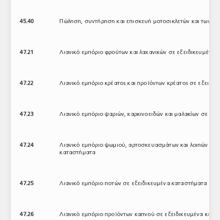
45.40
Πώληση, συντήρηση και επισκευή μοτοσικλετών και των με
47.21
Λιανικό εμπόριο φρούτων και λαχανικών σε εξειδικευμένα
47.22
Λιανικό εμπόριο κρέατος και προϊόντων κρέατος σε εξειδι
47.23
Λιανικό εμπόριο ψαριών, καρκινοειδών και μαλακίων σε εξ
47.24
Λιανικό εμπόριο ψωμιού, αρτοσκευασμάτων και λοιπών ειδώ
καταστήματα
47.25
Λιανικό εμπόριο ποτών σε εξειδικευμένα καταστήματα
47.26
Λιανικό εμπόριο προϊόντων καπνού σε εξειδικευμένα κατα