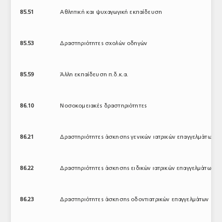
85.51
Αθλητική και ψυχαγωγική εκπαίδευση
85.53
Δραστηριότητες σχολών οδηγών
85.59
Άλλη εκπαίδευση π.δ.κ.α.
86.10
Νοσοκομειακές δραστηριότητες
86.21
Δραστηριότητες άσκησης γενικών ιατρικών επαγγελμάτων
86.22
Δραστηριότητες άσκησης ειδικών ιατρικών επαγγελμάτων
86.23
Δραστηριότητες άσκησης οδοντιατρικών επαγγελμάτων