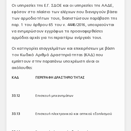
Οι υπηρεσίες της Ε.Γ. ΣΔΟΕ και οι υπηρεσίες της ΑΑΔΕ,
εφόσον στο πλαίσιο των ελέγχων που διενεργούν βάσει
των αρμοδιοτήτων τους, διαπιστώσουν παράβαση της
παρ. 1 του άρθρου 65 του ν. 4446/2016, υποχρεούνται
να ενημερώσουν εγγράφως τις προαναφερθείσες
αρμόδιες αρχές για τις περαιτέρω ενέργειές τους.
Οι κατηγορίες επαγγελμάτων και επιχειρήσεων με βάση
τον Κωδικό Αριθμό Δραστηριότητας (ΚΑΔ) που
εμπίπτουν στην παραπάνω υποχρέωση είναι οι
ακόλουθες:
ΚΑΔ
ΠΕΡΙΓΡΑΦΗ ΔΡΑΣΤΗΡΙΟΤΗΤΑΣ
33.12
Επισκευή μηχανημάτων
33.13
Επισκευή ηλεκτρονικού και οπτικού εξοπλισμού