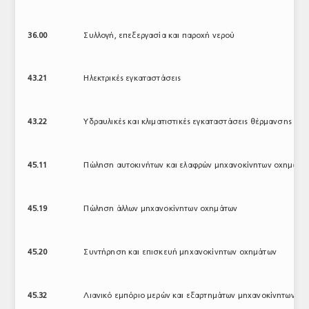
36.00
Συλλογή, επεξεργασία και παροχή νερού
43.21
Ηλεκτρικές εγκαταστάσεις
43.22
Υδραυλικές και κλιματιστικές εγκαταστάσεις θέρμανσης και
45.11
Πώληση αυτοκινήτων και ελαφρών μηχανοκίνητων οχημάτω
45.19
Πώληση άλλων μηχανοκίνητων οχημάτων
45.20
Συντήρηση και επισκευή μηχανοκίνητων οχημάτων
45.32
Λιανικό εμπόριο μερών και εξαρτημάτων μηχανοκίνητων ο