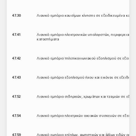
47.30
Λιανικό εμπόριο καυσίμων κίνησης σε εξειδικευμένα κατα
47.41
Λιανικό εμπόριο ηλεκτρονικών υπολογιστών, περιφερειακών
καταστήματα
47.42
Λιανικό εμπόριο τηλεπικοινωνιακού εξοπλισμού σε εξειδι
47.43
Λιανικό εμπόριο εξοπλισμού ήχου και εικόνας σε εξειδικε
47.52
Λιανικό εμπόριο σιδηρικών, χρωμάτων και τζαμιών σε εξει
47.54
Λιανικό εμπόριο ηλεκτρικών οικιακών συσκευών σε εξειδι
47.59
Λιανικό εμπόριο επίπλων, φωτιστικών και άλλων ειδών οικι