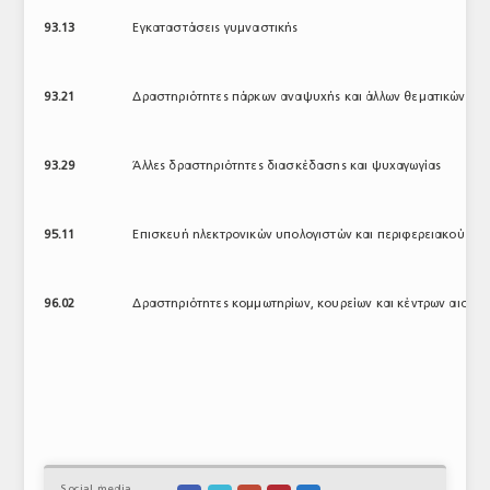
93.13
Εγκαταστάσεις γυμναστικής
93.21
Δραστηριότητες πάρκων αναψυχής και άλλων θεματικών πά
93.29
Άλλες δραστηριότητες διασκέδασης και ψυχαγωγίας
95.11
Επισκευή ηλεκτρονικών υπολογιστών και περιφερειακού εξ
96.02
Δραστηριότητες κομμωτηρίων, κουρείων και κέντρων αισθητ
Social media