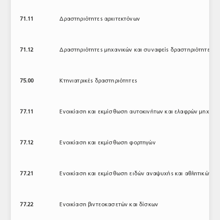
71.11
Δραστηριότητες αρχιτεκτόνων
71.12
Δραστηριότητες μηχανικών και συναφείς δραστηριότητες π
75.00
Κτηνιατρικές δραστηριότητες
77.11
Ενοικίαση και εκμίσθωση αυτοκινήτων και ελαφρών μηχαν
77.12
Ενοικίαση και εκμίσθωση φορτηγών
77.21
Ενοικίαση και εκμίσθωση ειδών αναψυχής και αθλητικών ει
77.22
Ενοικίαση βιντεοκασετών και δίσκων