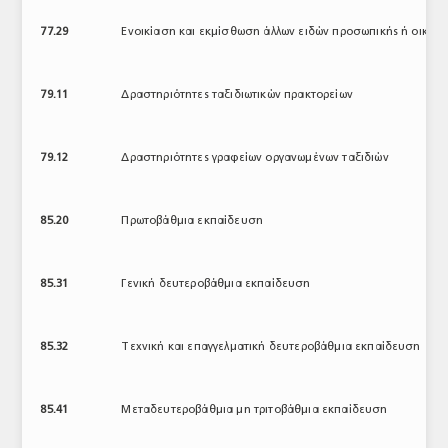
77.29
Ενοικίαση και εκμίσθωση άλλων ειδών προσωπικής ή οικιακ
79.11
Δραστηριότητες ταξιδιωτικών πρακτορείων
79.12
Δραστηριότητες γραφείων οργανωμένων ταξιδιών
85.20
Πρωτοβάθμια εκπαίδευση
85.31
Γενική δευτεροβάθμια εκπαίδευση
85.32
Τεχνική και επαγγελματική δευτεροβάθμια εκπαίδευση
85.41
Μεταδευτεροβάθμια μη τριτοβάθμια εκπαίδευση