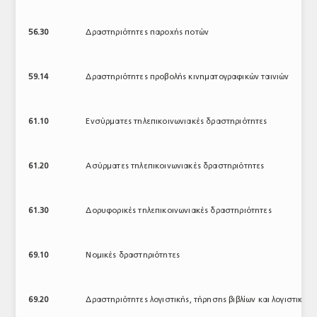
56.30
Δραστηριότητες παροχής ποτών
59.14
Δραστηριότητες προβολής κινηματογραφικών ταινιών
61.10
Ενσύρματες τηλεπικοινωνιακές δραστηριότητες
61.20
Ασύρματες τηλεπικοινωνιακές δραστηριότητες
61.30
Δορυφορικές τηλεπικοινωνιακές δραστηριότητες
69.10
Νομικές δραστηριότητες
69.20
Δραστηριότητες λογιστικής, τήρησης βιβλίων και λογιστικο