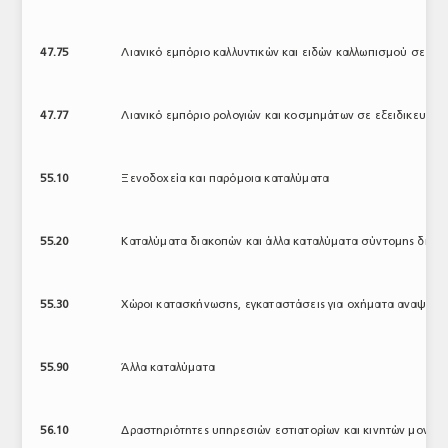
47.75
Λιανικό εμπόριο καλλυντικών και ειδών καλλωπισμού σε εξ
47.77
Λιανικό εμπόριο ρολογιών και κοσμημάτων σε εξειδικευμέ
55.10
Ξενοδοχεία και παρόμοια καταλύματα
55.20
Καταλύματα διακοπών και άλλα καταλύματα σύντομης διαμ
55.30
Χώροι κατασκήνωσης, εγκαταστάσεις για οχήματα αναψυχή
55.90
Άλλα καταλύματα
56.10
Δραστηριότητες υπηρεσιών εστιατορίων και κινητών μονάδ