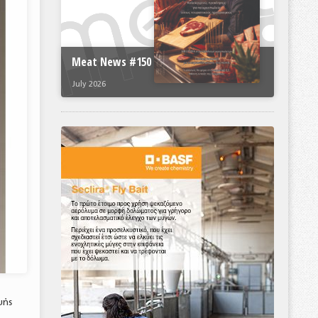
Meat News #150
July 2026
υής