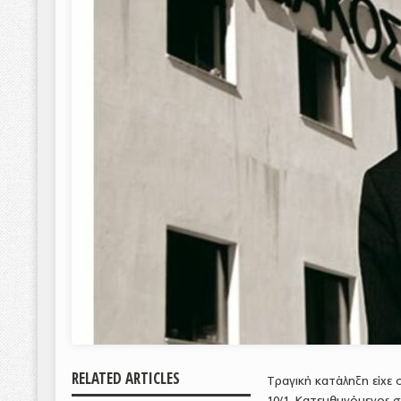
RELATED ARTICLES
Τραγική κατάληξη είχε
10/1. Κατευθυνόμενος 