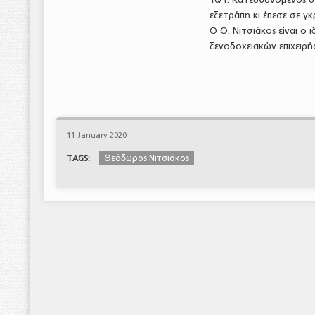
εξετράπη κι έπεσε σε γ
Ο Θ. Νιτσιάκος είναι ο
ξενοδοχειακών επιχειρή
11 January 2020
Θεόδωρος Νιτσιάκος
TAGS: