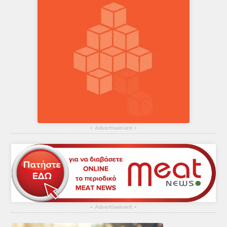
▴
Advertisement
▴
▴
Advertisement
▴