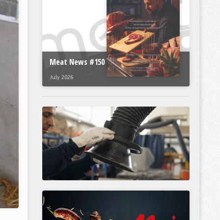
Meat News #150
July 2026