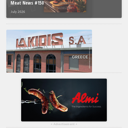
Meat News #150
July 2026
▴
Advertisement
▴