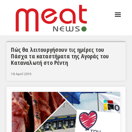
☰
ΑΡΘΡΟΓΡΑΦΙΑ
ΕΛΛΑΔΑ
ΕΙΔΗΣΕΙΣ
Πώς θα λειτουργήσουν τις ημέρες του
Πάσχα τα καταστήματα της Αγοράς του
ΣΥΝΕΝΤΕΥΞΕΙΣ
Καταναλωτή στο Ρέντη
ΘΕΜΑΤΑ
18 April 2019
ΑΝΑΛΥΣΕΙΣ
ΚΟΣΜΟΣ
ΕΙΔΗΣΕΙΣ
ΕΥΡΩΠΑΪΚΕΣ ΑΠΟΦΑΣΕΙΣ
ΘΕΜΑΤΑ