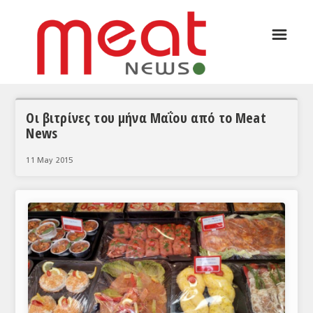
☰
ΑΡΘΡΟΓΡΑΦΙΑ
ΕΛΛΑΔΑ
ΕΙΔΗΣΕΙΣ
Οι βιτρίνες του μήνα Μαΐου από το Meat
News
ΣΥΝΕΝΤΕΥΞΕΙΣ
11 May 2015
ΘΕΜΑΤΑ
ΑΝΑΛΥΣΕΙΣ
ΚΟΣΜΟΣ
ΕΙΔΗΣΕΙΣ
ΕΥΡΩΠΑΪΚΕΣ ΑΠΟΦΑΣΕΙΣ
ΘΕΜΑΤΑ