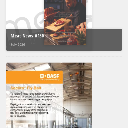
Meat News #150
July 2026