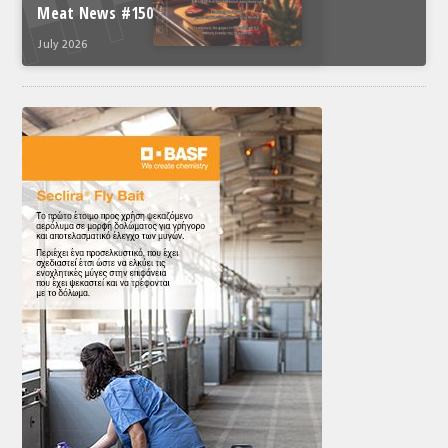
Meat News #150
July 2026