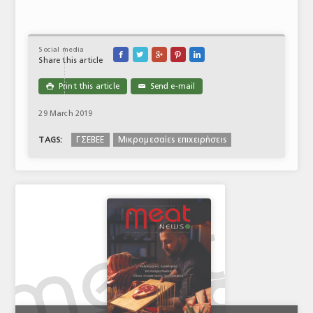
Social media





Share this article
Print this article
Send e-mail

✉
29 March 2019
ΓΣΕΒΕΕ
Μικρομεσαίες επιχειρήσεις
TAGS: