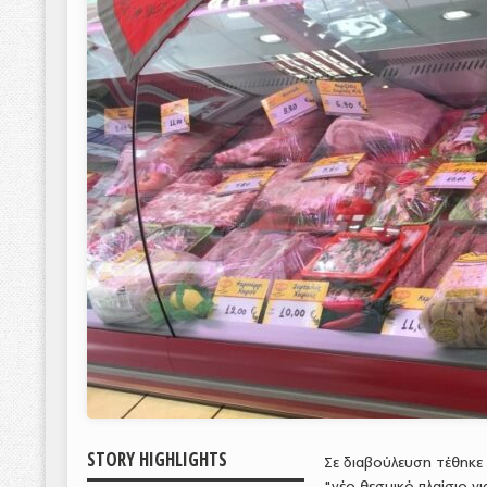
STORY HIGHLIGHTS
Σε διαβούλευση τέθηκε 
"νέο θεσμικό πλαίσιο 