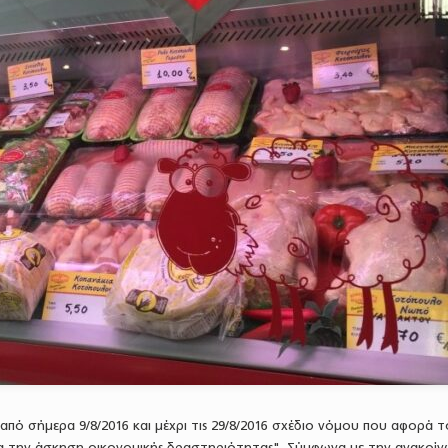
από σήμερα 9/8/2016 και μέχρι τις 29/8/2016 σχέδιο νόμου που αφορά τ
για την άσκηση οικονομικής δραστηριότητας". Σύμφωνα με την ανακοί