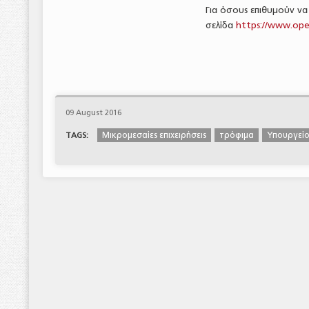
Για όσους επιθυμούν ν
σελίδα
https://www.ope
09 August 2016
Μικρομεσαίες επιχειρήσεις
τρόφιμα
Υπουργείο
TAGS: