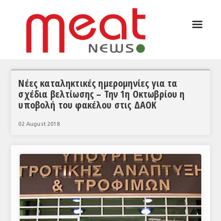
☰
ΑΡΘΡΟΓΡΑΦΙΑ
ΕΛΛΑΔΑ
ΕΙΔΗΣΕΙΣ
Νέες καταληκτικές ημερομηνίες για τα
σχέδια βελτίωσης – Την 1η Οκτωβρίου η
ΣΥΝΕΝΤΕΥΞΕΙΣ
υποβολή του φακέλου στις ΔΑΟΚ
ΘΕΜΑΤΑ
02 August 2018
ΑΝΑΛΥΣΕΙΣ
ΚΟΣΜΟΣ
ΕΙΔΗΣΕΙΣ
ΕΥΡΩΠΑΪΚΕΣ ΑΠΟΦΑΣΕΙΣ
ΘΕΜΑΤΑ