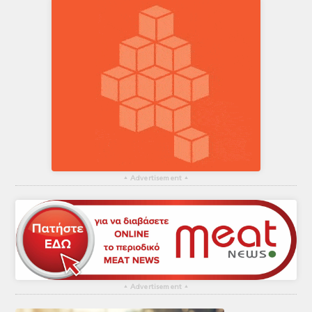
▴
Advertisement
▴
▴
Advertisement
▴