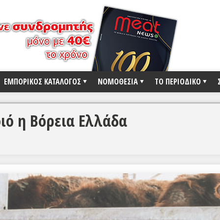
ΕΜΠΟΡΙΚΟΣ ΚΑΤΑΛΟΓΟΣ
ΝΟΜΟΘΕΣΙΑ
ΤΟ ΠΕΡΙΟΔΙΚΟ
οιό η Βόρεια Ελλάδα