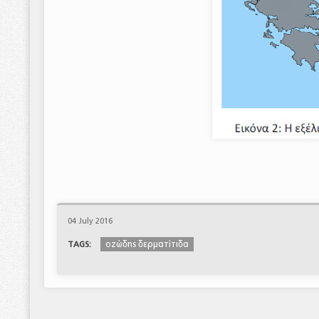
04 July 2016
οζώδης δερματίτιδα
TAGS: