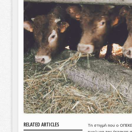
RELATED ARTICLES
Τη στιγμή που ο ΟΠΕΚΕΠ
ευρώ για την έκτακτη 