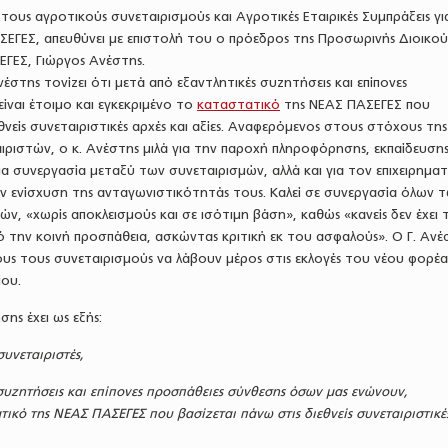
ους αγροτικούς συνεταιρισμούς και Αγροτικές Εταιρικές Συμπράξεις γι
ΕΓΕΣ, απευθύνει με επιστολή του ο πρόεδρος της Προσωρινής Διοικο
ΕΓΕΣ, Γιώργος Ανέστης.
έστης τονίζει ότι μετά από εξαντλητικές συζητήσεις και επίπονες
είναι έτοιμο και εγκεκριμένο το
καταστατικό
της ΝΕΑΣ ΠΑΣΕΓΕΣ που
θνείς συνεταιριστικές αρχές και αξίες. Αναφερόμενος στους στόχους της
ριστών, ο κ. Ανέστης μιλά για την παροχή πληροφόρησης, εκπαίδευσης
ια συνεργασία μεταξύ των συνεταιρισμών, αλλά και για τον επιχειρηματ
ν ενίσχυση της ανταγωνιστικότητάς τους. Καλεί σε συνεργασία όλων 
ν, «χωρίς αποκλεισμούς και σε ισότιμη βάση», καθώς «κανείς δεν έχει 
πό την κοινή προσπάθεια, ασκώντας κριτική εκ του ασφαλούς». Ο Γ. Ανέ
υς τους συνεταιρισμούς να λάβουν μέρος στις εκλογές του νέου φορέα
ίου.
ης έχει ως εξής:
υνεταιριστές,
συζητήσεις και επίπονες προσπάθειες σύνθεσης όσων μας ενώνουν,
τικό της ΝΕΑΣ ΠΑΣΕΓΕΣ που βασίζεται πάνω στις διεθνείς συνεταιριστικέ