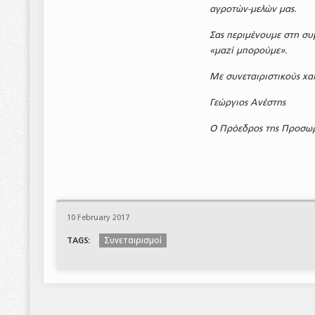
αγροτών-μελών μας.
Σας περιμένουμε στη συ
«μαζί μπορούμε».
Με συνεταιριστικούς χα
Γεώργιος Ανέστης
Ο Πρόεδρος της Προσωρ
10 February 2017
Συνεταιρισμοί
TAGS: