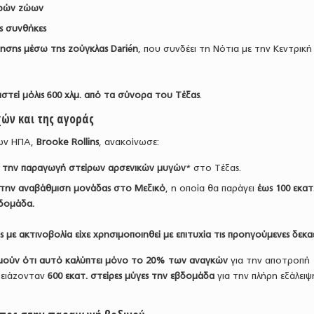
ρών ζώων
ές συνθήκες
ησης μέσω της ζούγκλας Darién
, που συνδέει τη Νότια με την Κεντρική
πιστεί μόλις 600 χλμ. από τα σύνορα του Τέξας
.
ών και της αγοράς
των ΗΠΑ,
Brooke Rollins
, ανακοίνωσε:
ια την παραγωγή στείρων αρσενικών μυγών
* στο Τέξας.
α την αναβάθμιση μονάδας στο Μεξικό
, η οποία θα παράγει
έως 100 εκατ
βδομάδα.
 με ακτινοβολία είχε χρησιμοποιηθεί με επιτυχία τις προηγούμενες δεκαε
κτιμούν ότι αυτό καλύπτει μόνο το 20% των αναγκών
για την αποτροπή
χρειάζονταν
600 εκατ. στείρες μύγες την εβδομάδα
για την πλήρη εξάλει