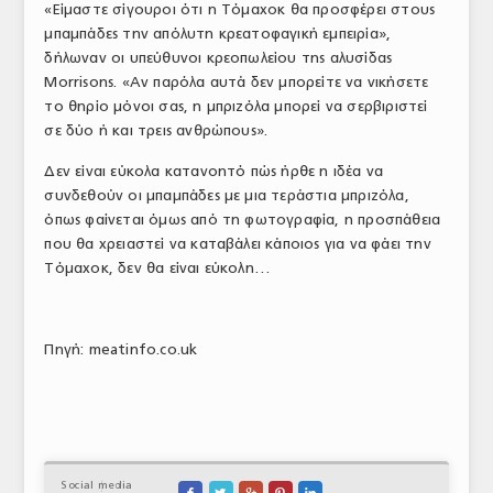
«Είμαστε σίγουροι ότι η Τόμαχοκ θα προσφέρει στους
μπαμπάδες την απόλυτη κρεατοφαγική εμπειρία»,
δήλωναν οι υπεύθυνοι κρεοπωλείου της αλυσίδας
Morrisons. «Αν παρόλα αυτά δεν μπορείτε να νικήσετε
το θηρίο μόνοι σας, η μπριζόλα μπορεί να σερβιριστεί
σε δύο ή και τρεις ανθρώπους».
Δεν είναι εύκολα κατανοητό πώς ήρθε η ιδέα να
συνδεθούν οι μπαμπάδες με μια τεράστια μπριζόλα,
όπως φαίνεται όμως από τη φωτογραφία, η προσπάθεια
που θα χρειαστεί να καταβάλει κάποιος για να φάει την
Τόμαχοκ, δεν θα είναι εύκολη…
Πηγή: meatinfo.co.uk
Social media