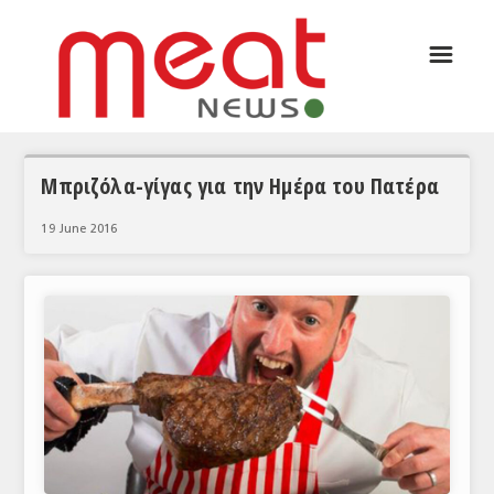
☰
ΑΡΘΡΟΓΡΑΦΙΑ
ΕΛΛΑΔΑ
ΕΙΔΗΣΕΙΣ
Μπριζόλα-γίγας για την Ημέρα του Πατέρα
ΣΥΝΕΝΤΕΥΞΕΙΣ
19 June 2016
ΘΕΜΑΤΑ
ΑΝΑΛΥΣΕΙΣ
ΚΟΣΜΟΣ
ΕΙΔΗΣΕΙΣ
ΕΥΡΩΠΑΪΚΕΣ ΑΠΟΦΑΣΕΙΣ
ΘΕΜΑΤΑ