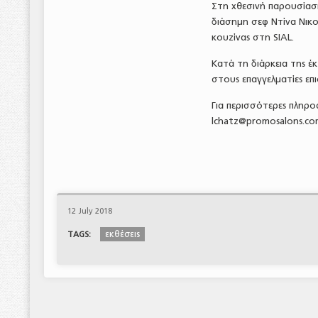
Στη χθεσινή παρουσίασ
διάσημη σεφ Ντίνα Νικο
κουζίνας στη SIAL.
Κατά τη διάρκεια της έ
στους επαγγελματίες επ
Για περισσότερες πληρο
lchatz@promosalons.co
12 July 2018
εκθέσεις
TAGS: