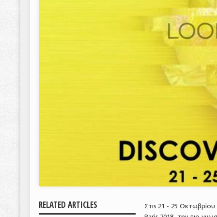
RELATED ARTICLES
Στις 21 - 25 Οκτωβρίου
Paris 2018, την πιο γν