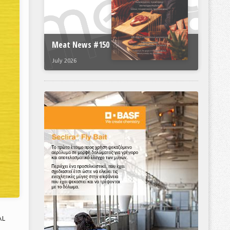
Meat News #150
July 2026
AL