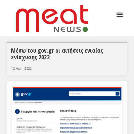
☰
ΑΡΘΡΟΓΡΑΦΙΑ
ΕΛΛΑΔΑ
ΕΙΔΗΣΕΙΣ
Μέσω του gov.gr οι αιτήσεις ενιαίας
ενίσχυσης 2022
ΣΥΝΕΝΤΕΥΞΕΙΣ
12 April 2022
ΘΕΜΑΤΑ
ΑΝΑΛΥΣΕΙΣ
ΚΟΣΜΟΣ
ΕΙΔΗΣΕΙΣ
ΕΥΡΩΠΑΪΚΕΣ ΑΠΟΦΑΣΕΙΣ
ΘΕΜΑΤΑ