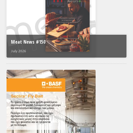
Meat News #150
July 2026