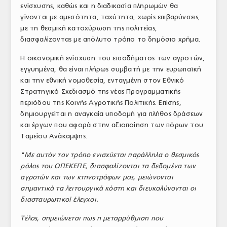
ενίσχυσης, καθώς και η διαδικασία πληρωμών θα
γίνονται με αμεσότητα, ταχύτητα, χωρίς επιβαρύνσεις,
με τη θεσμική κατοχύρωση της πολιτείας,
διασφαλίζοντας με απόλυτο τρόπο το δημόσιο χρήμα.
Η οικονομική ενίσχυση του εισοδήματος των αγροτών,
εγγυημένα, θα είναι πλήρως συμβατή με την ευρωπαϊκή
και την εθνική νομοθεσία, ενταγμένη στον Εθνικό
Στρατηγικό Σχεδιασμό της νέας Προγραμματικής
περιόδου της Κοινής Αγροτικής Πολιτικής. Επίσης,
δημιουργείται η αναγκαία υποδομή για πλήθος δράσεων
και έργων που αφορά στην αξιοποίηση των πόρων του
Ταμείου Ανάκαμψης.
"Με αυτόν τον τρόπο ενισχύεται παράλληλα ο θεσμικός
ρόλος του ΟΠΕΚΕΠΕ, διασφαλίζονται τα δεδομένα των
αγροτών και των κτηνοτρόφων μας, μειώνονται
σημαντικά τα λειτουργικά κόστη και διευκολύνονται οι
διασταυρωτικοί έλεγχοι.
Τέλος, σημειώνεται πως η μεταρρύθμιση που