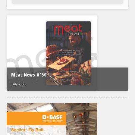
Meat News #150
July 2026