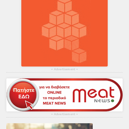
▴
Advertisement
▴
▴
Advertisement
▴