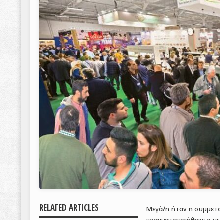
RELATED ARTICLES
Μεγάλη ήταν η συμμετο
πραγματοποιήθηκε στις