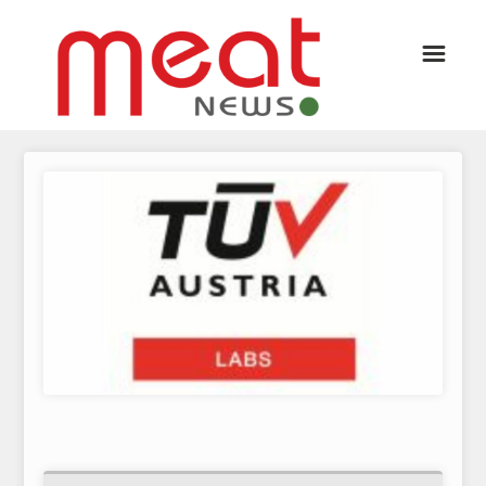
☰
ΑΡΘΡΟΓΡΑΦΙΑ
ΕΛΛΑΔΑ
ΕΙΔΗΣΕΙΣ
ΣΥΝΕΝΤΕΥΞΕΙΣ
ΘΕΜΑΤΑ
ΑΝΑΛΥΣΕΙΣ
ΚΟΣΜΟΣ
ΕΙΔΗΣΕΙΣ
ΕΥΡΩΠΑΪΚΕΣ ΑΠΟΦΑΣΕΙΣ
ΘΕΜΑΤΑ