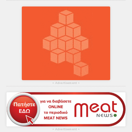
▴
Advertisement
▴
▴
Advertisement
▴