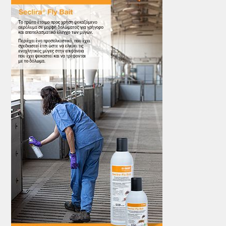
ΤΟ ΠΕΡΙΟΔΙΚΟ
Profile
ΑΡΧΕΙΟ ΤΕΥΧΩΝ
ΣΥΝΕΔΡΙΟ ΚΡΕΑΤΟΣ