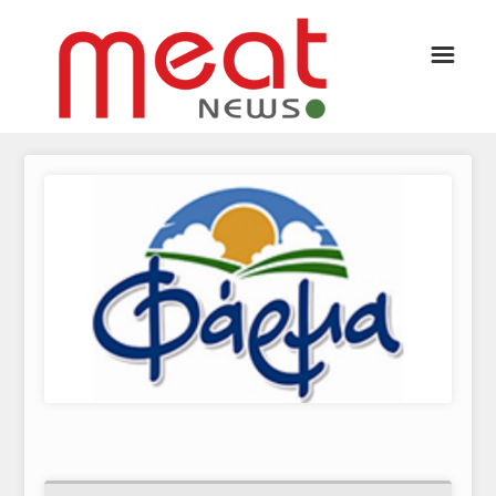
☰
ΑΡΘΡΟΓΡΑΦΙΑ
ΕΛΛΑΔΑ
ΕΙΔΗΣΕΙΣ
ΣΥΝΕΝΤΕΥΞΕΙΣ
ΘΕΜΑΤΑ
ΑΝΑΛΥΣΕΙΣ
ΚΟΣΜΟΣ
ΕΙΔΗΣΕΙΣ
ΕΥΡΩΠΑΪΚΕΣ ΑΠΟΦΑΣΕΙΣ
ΘΕΜΑΤΑ