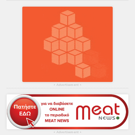
▴
Advertisement
▴
▴
Advertisement
▴