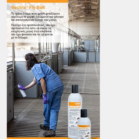
ΤΟ ΠΕΡΙΟΔΙΚΟ
Profile
ΑΡΧΕΙΟ ΤΕΥΧΩΝ
ΣΥΝΕΔΡΙΟ ΚΡΕΑΤΟΣ