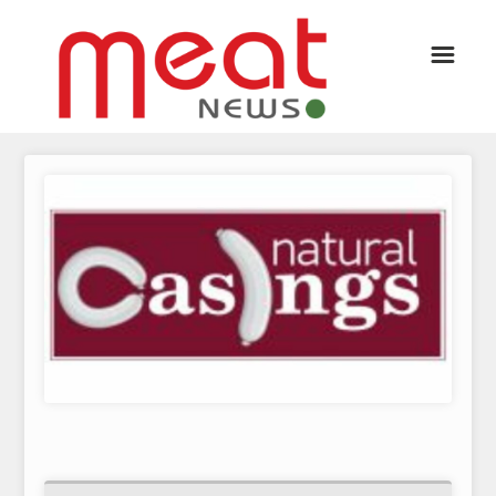
☰
ΑΡΘΡΟΓΡΑΦΙΑ
ΕΛΛΑΔΑ
ΕΙΔΗΣΕΙΣ
ΣΥΝΕΝΤΕΥΞΕΙΣ
ΘΕΜΑΤΑ
ΑΝΑΛΥΣΕΙΣ
ΚΟΣΜΟΣ
ΕΙΔΗΣΕΙΣ
ΕΥΡΩΠΑΪΚΕΣ ΑΠΟΦΑΣΕΙΣ
ΘΕΜΑΤΑ