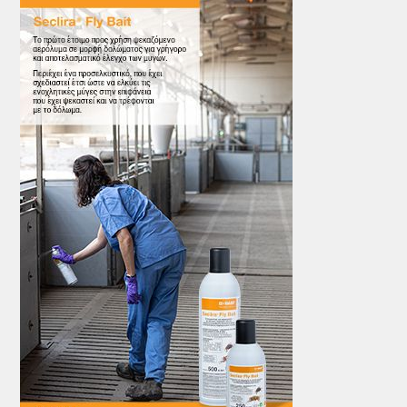
ΤΟ ΠΕΡΙΟΔΙΚΟ
Profile
ΑΡΧΕΙΟ ΤΕΥΧΩΝ
ΣΥΝΕΔΡΙΟ ΚΡΕΑΤΟΣ