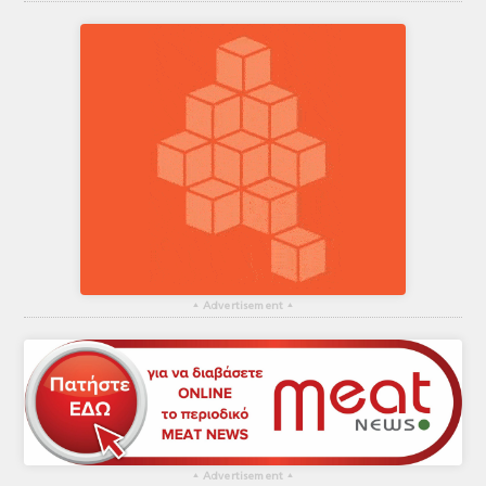
▴
Advertisement
▴
▴
Advertisement
▴