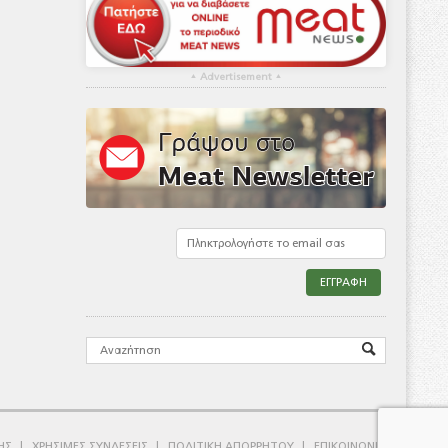
▴
Advertisement
▴
ΗΣ
ΧΡΗΣΙΜΕΣ ΣΥΝΔΕΣΕΙΣ
ΠΟΛΙΤΙΚΗ ΑΠΟΡΡΗΤΟΥ
ΕΠΙΚΟΙΝΩΝΙΑ