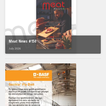
Meat News #150
July 2026