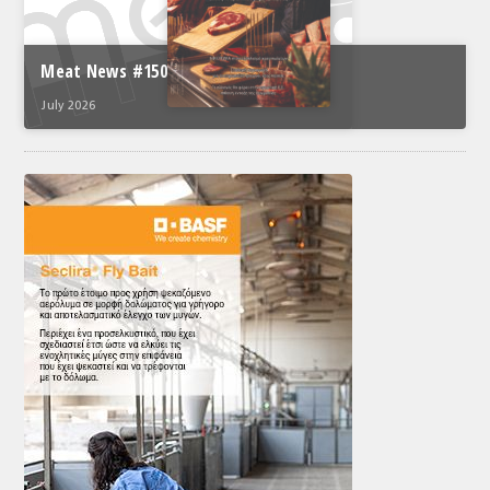
Meat News #150
July 2026