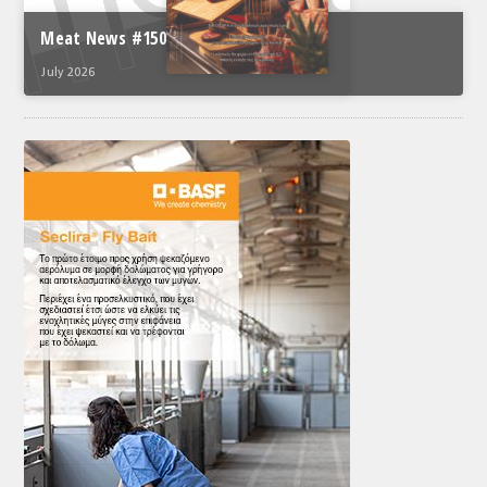
Meat News #150
July 2026