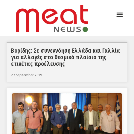
☰
ΑΡΘΡΟΓΡΑΦΙΑ
ΕΛΛΑΔΑ
ΕΙΔΗΣΕΙΣ
Βορίδης: Σε συνεννόηση Ελλάδα και Γαλλία
για αλλαγές στο θεσμικό πλαίσιο της
ΣΥΝΕΝΤΕΥΞΕΙΣ
ετικέτας προέλευσης
ΘΕΜΑΤΑ
27 September 2019
ΑΝΑΛΥΣΕΙΣ
ΚΟΣΜΟΣ
ΕΙΔΗΣΕΙΣ
ΕΥΡΩΠΑΪΚΕΣ ΑΠΟΦΑΣΕΙΣ
ΘΕΜΑΤΑ