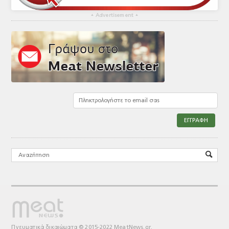
▴
Advertisement
▴
Πνευματικά δικαιώματα © 2015-2022 MeatNews.gr.