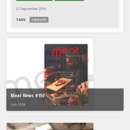
22 September 2016
σφαγεία
TAGS:
Meat News #150
July 2026