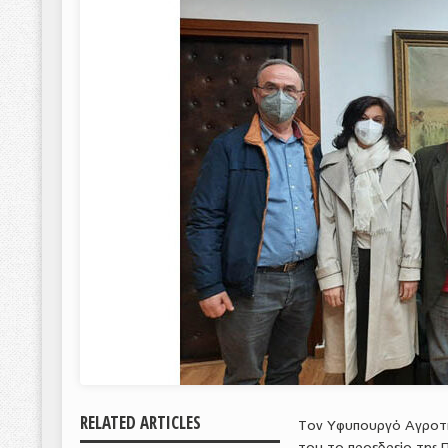
RELATED ARTICLES
Τον Υφυπουργό Αγροτικ
του το προεδρείο της 