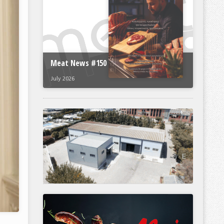
Meat News #150
July 2026