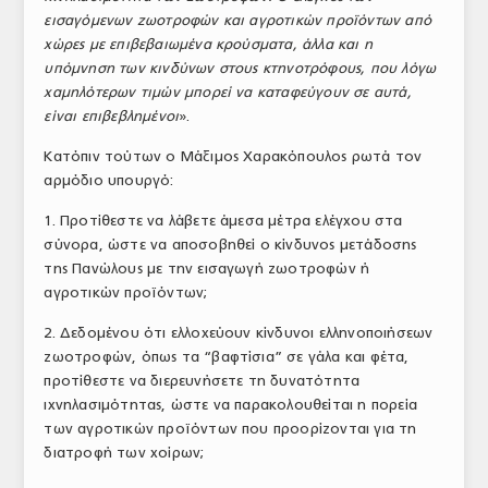
εισαγόμενων ζωοτροφών και αγροτικών προϊόντων από
χώρες με επιβεβαιωμένα κρούσματα, άλλα και η
υπόμνηση των κινδύνων στους κτηνοτρόφους, που λόγω
χαμηλότερων τιμών μπορεί να καταφεύγουν σε αυτά,
είναι επιβεβλημένοι
».
Κατόπιν τούτων ο Μάξιμος Χαρακόπουλος ρωτά τον
αρμόδιο υπουργό:
1. Προτίθεστε να λάβετε άμεσα μέτρα ελέγχου στα
σύνορα, ώστε να αποσοβηθεί ο κίνδυνος μετάδοσης
της Πανώλους με την εισαγωγή ζωοτροφών ή
αγροτικών προϊόντων;
2. Δεδομένου ότι ελλοχεύουν κίνδυνοι ελληνοποιήσεων
ζωοτροφών, όπως τα “βαφτίσια” σε γάλα και φέτα,
προτίθεστε να διερευνήσετε τη δυνατότητα
ιχνηλασιμότητας, ώστε να παρακολουθείται η πορεία
των αγροτικών προϊόντων που προορίζονται για τη
διατροφή των χοίρων;