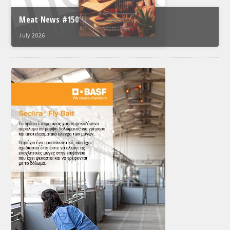
Meat News #150
July 2026