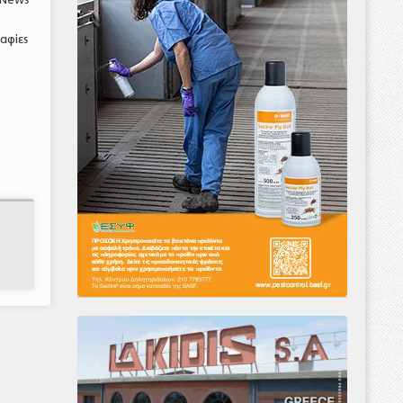
αφίες