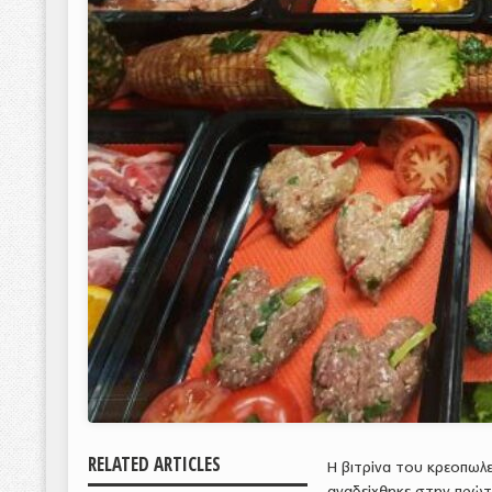
RELATED ARTICLES
Η βιτρίνα του κρεοπωλ
αναδείχθηκε στην πρώτ