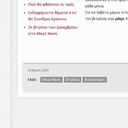
Πού θα φθάσουν οι τιμές;
κάθε μήνα.
Για να λάβετε μέρος στ
Ενδιαφέροντα θέματα στο
της βιτρίνας σας
μέχρι 
8ο Συνέδριο Κρέατος
Οι βιτρίνες του Δεκεμβρίου
στο Meat News
16 March 2020
Meat News
βιτρίνες
διαγωνισμός
TAGS: