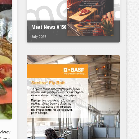
Meat News #150
July 2026
νίνων
 News