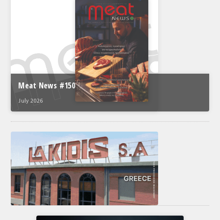
Meat News #150
July 2026