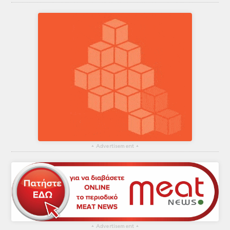
▴
Advertisement
▴
▴
Advertisement
▴