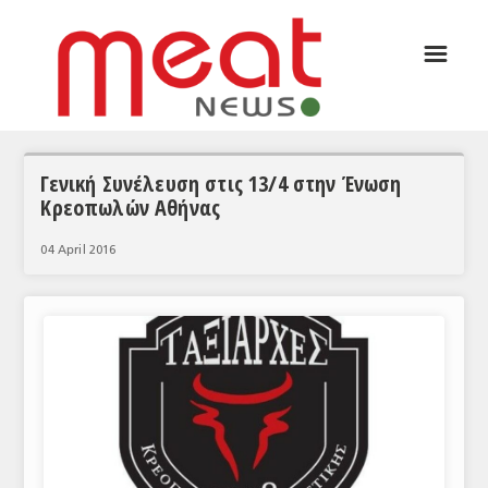
☰
ΑΡΘΡΟΓΡΑΦΙΑ
ΕΛΛΑΔΑ
ΕΙΔΗΣΕΙΣ
Γενική Συνέλευση στις 13/4 στην Ένωση
Κρεοπωλών Αθήνας
ΣΥΝΕΝΤΕΥΞΕΙΣ
04 April 2016
ΘΕΜΑΤΑ
ΑΝΑΛΥΣΕΙΣ
ΚΟΣΜΟΣ
ΕΙΔΗΣΕΙΣ
ΕΥΡΩΠΑΪΚΕΣ ΑΠΟΦΑΣΕΙΣ
ΘΕΜΑΤΑ