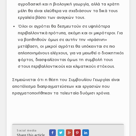
αγροδασική και η βιολογική γεωργία, αλλά τα κράτη
μέλη θα είναι ελεύθερα να σχεδιάσουν τα δικά τους
εργαλεία βάσει των αναγκών τους.
Όλοι οι αγρότες θα δεσμευτούν σε υψηλότερα
περιβαλλοντικά πρότυπα, ακόμη και οι μικρότεροι. Για
να βοηθηθούν όμως σε αυτήν την «πράσινη»
μετάβαση, οι μικροί αγρότες θα υπόκεινται σε πιο
απλοποιημένους ελέγχους, για να μειωθεί ο διοικητικός
φόρτος, διασφαλίζοντας όμως τη συμβολή τους
στους περιβαλλοντικούς και κλιματικούς στόχους.
Σημειώνεται ότι η θέση του Συμβουλίου Γεωργίας είναι
αποτέλεσμα διαπραγματεύσεων και εργασιών που
πραγματοποιήθηκαν τα τελευταία δυόμισι χρόνια.
Social media





Share this article