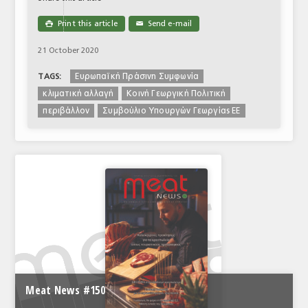
Print this article
Send e-mail

✉
21 October 2020
Ευρωπαϊκή Πράσινη Συμφωνία
TAGS:
κλιματική αλλαγή
Κοινή Γεωργική Πολιτική
περιβάλλον
Συμβούλιο Υπουργών Γεωργίας ΕΕ
Meat News #150