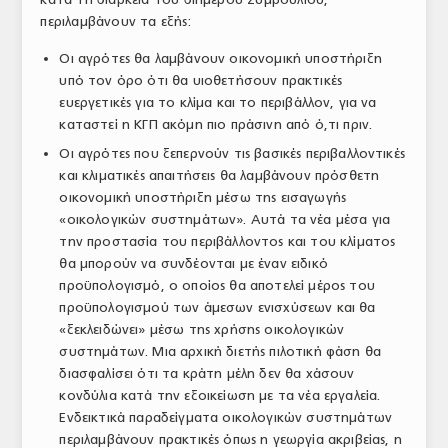
περιλαμβάνουν τα εξής:
Οι αγρότες θα λαμβάνουν οικονομική υποστήριξη
υπό τον όρο ότι θα υιοθετήσουν πρακτικές
ευεργετικές για το κλίμα και το περιβάλλον, για να
καταστεί η ΚΓΠ ακόμη πιο πράσινη από ό,τι πριν.
Οι αγρότες που ξεπερνούν τις βασικές περιβαλλοντικές
και κλιματικές απαιτήσεις θα λαμβάνουν πρόσθετη
οικονομική υποστήριξη μέσω της εισαγωγής
«οικολογικών συστημάτων». Αυτά τα νέα μέσα για
την προστασία του περιβάλλοντος και του κλίματος
θα μπορούν να συνδέονται με έναν ειδικό
προϋπολογισμό, ο οποίος θα αποτελεί μέρος του
προϋπολογισμού των άμεσων ενισχύσεων και θα
«ξεκλειδώνει» μέσω της χρήσης οικολογικών
συστημάτων. Μια αρχική διετής πιλοτική φάση θα
διασφαλίσει ότι τα κράτη μέλη δεν θα χάσουν
κονδύλια κατά την εξοικείωση με τα νέα εργαλεία.
Ενδεικτικά παραδείγματα οικολογικών συστημάτων
περιλαμβάνουν πρακτικές όπως η γεωργία ακριβείας, η