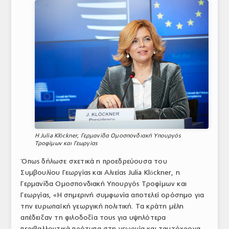
Η Julia Klöckner, Γερμανίδα Ομοσπονδιακή Υπουργός
Τροφίμων και Γεωργίας
Όπως δήλωσε σχετικά η προεδρεύουσα του
Συμβουλίου Γεωργίας και Αλιείας Julia Klöckner, η
Γερμανίδα Ομοσπονδιακή Υπουργός Τροφίμων και
Γεωργίας, «Η σημερινή συμφωνία αποτελεί ορόσημο για
την ευρωπαϊκή γεωργική πολιτική. Τα κράτη μέλη
απέδειξαν τη φιλοδοξία τους για υψηλότερα
περιβαλλοντικά πρότυπα στη γεωργία και ταυτόχρονα