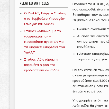
RELATED ARTICLES
Εκδόθηκε το ΦΕΚ (Β΄, Α
που ακολουθεί, είναι η 
Ο ΥφΑΑΤ, Γιώργος Στύλιος,
θα καθοριστούν αναλυτι
στο Συμβούλιο Υπουργών
Οι βασικοί στόχοι του 
Γεωργίας και Αλιείας
Ηλικιακή ανανέωση 
Στύλιος: «Μειώνουμε τη
Αύξηση της αποτελε
γραφειοκρατία» –
αντιμετώπιση των ε
Ικανοποίηση αγροτών για
επενδύσεων
τις ψηφιακές υπηρεσίες του
ΥπΑΑΤ
Ενίσχυση υποψηφίων
τομέα της γεωργίας
Στύλιος: Αδιατάρακτη
παραμένει η ροή της
Για την επίτευξη των 
εφοδιαστικής αλυσίδας
σχέση με προηγούμενες 
προσαύξηση έως 5.000 ε
εκμετάλλευσης) όσο κα
ένταξη στο μέτρο.
Υπογραμμίζεται ότι για
Ανάπτυξης θα γίνονται 