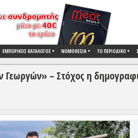
ΕΜΠΟΡΙΚΟΣ ΚΑΤΑΛΟΓΟΣ
ΝΟΜΟΘΕΣΙΑ
ΤΟ ΠΕΡΙΟΔΙΚΟ
ν Γεωργών» – Στόχος η δημογραφ