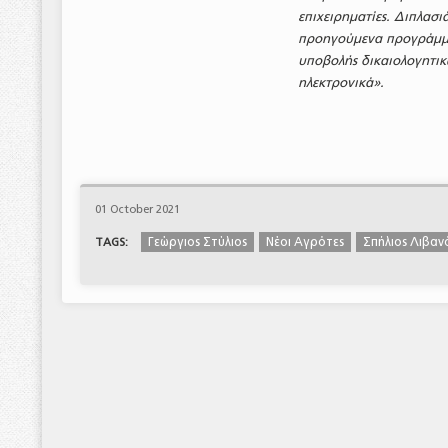
επιχειρηματίες. Διπλασι
προηγούμενα προγράμματ
υποβολής δικαιολογητικ
ηλεκτρονικά».
01 October 2021
Γεώργιος Στύλιος
Νέοι Αγρότες
Σπήλιος Λιβαν
TAGS: