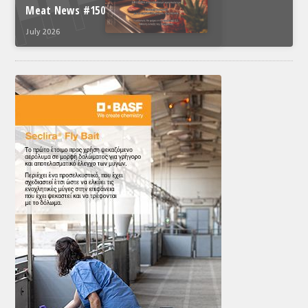
Meat News #150
July 2026