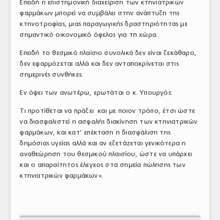
Επειδή η επιστημονική διαχείριση των κτηνιατρικών
φαρμάκων μπορεί να συμβάλει στην ανάπτυξη της
κτηνοτροφίας, μιας παραγωγικής δραστηριότητας με
σημαντικό οικονομικό όφελος για τη χώρα.
Επειδή το θεσμικό πλαίσιο συνολικά δεν είναι ξεκάθαρο,
δεν εφαρμόζεται αλλά και δεν ανταποκρίνεται στις
σημερινές συνθήκες.
Εν όψει των ανωτέρω, ερωτάται ο κ. Υπουργός:
Τι προτίθεται να πράξει και με ποιον τρόπο, έτσι ώστε
να διασφαλιστεί η ασφαλής διακίνηση των κτηνιατρικών
φαρμάκων, και κατ’ επέκταση η διασφάλιση της
δημόσιας υγείας αλλά και αν εξετάζεται γενικότερα η
αναθεώρηση του θεσμικού πλαισίου, ώστε να υπάρχει
και ο απαραίτητος έλεγχος στα σημεία πώλησης των
κτηνιατρικών φαρμάκων».