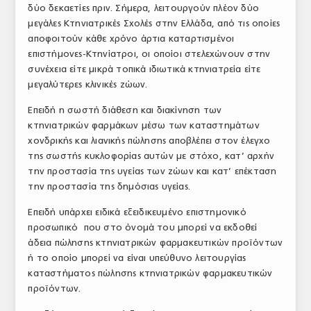
δύο δεκαετίες πριν. Σήμερα, λειτουργούν πλέον δύο
μεγάλες Κτηνιατρικές Σχολές στην Ελλάδα, από τις οποίες
αποφοιτούν κάθε χρόνο άρτια καταρτισμένοι
επιστήμονες-Κτηνίατροι, οι οποίοι στελεχώνουν στην
συνέχεια είτε μικρά τοπικά ιδιωτικά κτηνιατρεία είτε
μεγαλύτερες κλινικές ζώων.
Επειδή η σωστή διάθεση και διακίνηση των
κτηνιατρικών φαρμάκων μέσω των καταστημάτων
χονδρικής και λιανικής πώλησης αποβλέπει στον έλεγχο
της σωστής κυκλοφορίας αυτών με στόχο, κατ’ αρχήν
την προστασία της υγείας των ζώων και κατ’ επέκταση
την προστασία της δημόσιας υγείας.
Επειδή υπάρχει ειδικά εξειδικευμένο επιστημονικό
προσωπικό που στο όνομά του μπορεί να εκδοθεί
άδεια πώλησης κτηνιατρικών φαρμακευτικών προϊόντων
ή το οποίο μπορεί να είναι υπεύθυνο λειτουργίας
καταστήματος πώλησης κτηνιατρικών φαρμακευτικών
προϊόντων.