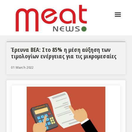
☰
ΑΡΘΡΟΓΡΑΦΙΑ
ΕΛΛΑΔΑ
ΕΙΔΗΣΕΙΣ
Έρευνα ΒΕΑ: Στο 85% η μέση αύξηση των
τιμολογίων ενέργειας για τις μικρομεσαίες
ΣΥΝΕΝΤΕΥΞΕΙΣ
01 March 2022
ΘΕΜΑΤΑ
ΑΝΑΛΥΣΕΙΣ
ΚΟΣΜΟΣ
ΕΙΔΗΣΕΙΣ
ΕΥΡΩΠΑΪΚΕΣ ΑΠΟΦΑΣΕΙΣ
ΘΕΜΑΤΑ