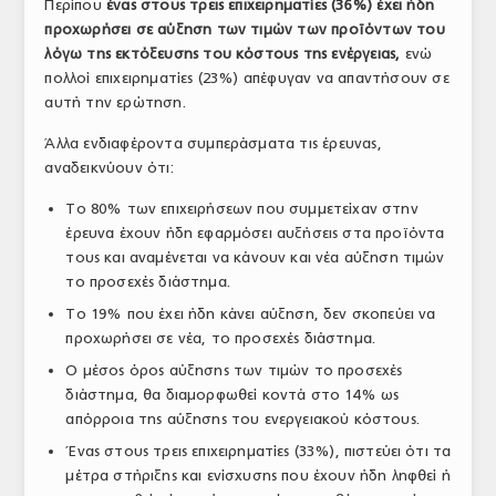
Περίπου
ένας στους τρεις επιχειρηματίες (36%) έχει ήδη
προχωρήσει σε αύξηση των τιμών των προϊόντων του
λόγω της εκτόξευσης του κόστους της ενέργειας,
ενώ
πολλοί επιχειρηματίες (23%) απέφυγαν να απαντήσουν σε
αυτή την ερώτηση.
Άλλα ενδιαφέροντα συμπεράσματα τις έρευνας,
αναδεικνύουν ότι:
Το 80% των επιχειρήσεων που συμμετείχαν στην
έρευνα έχουν ήδη εφαρμόσει αυξήσεις στα προϊόντα
τους και αναμένεται να κάνουν και νέα αύξηση τιμών
το προσεχές διάστημα.
Το 19% που έχει ήδη κάνει αύξηση, δεν σκοπεύει να
προχωρήσει σε νέα, το προσεχές διάστημα.
Ο μέσος όρος αύξησης των τιμών το προσεχές
διάστημα, θα διαμορφωθεί κοντά στο 14% ως
απόρροια της αύξησης του ενεργειακού κόστους.
Ένας στους τρεις επιχειρηματίες (33%), πιστεύει ότι τα
μέτρα στήριξης και ενίσχυσης που έχουν ήδη ληφθεί ή