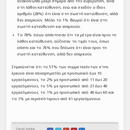
ανακοινωθεί μέχρι σήμερα από την κυβέρνηση, είναι
στη λάθος κατεύθυνση, ενώ και σχεδόν ο ίδιος
αριθμός (28%) ότι είναι στη σωστή κατεύθυνση, αλλά
δεν επαρκούν. Μόλις το 1% θεωρεί ότι είναι στη
σωστή κατεύθυνση και επαρκούν.
Το 78% όσων απάντησαν ότι τα μέτρα είναι προς τη
λάθος κατεύθυνση, αύξησαν τις τιμές τους, όπως
επίσης και το 76% που δήλωσε ότι είναι προς τη
σωστή κατεύθυνση, αλλά δεν επαρκούν.
Σημειώνεται ότι το 57% των συμμετεχόντων στην
έρευνα είναι επιχειρηματίες με προσωπικό έως 10
εργαζόμενους, το 2% με προσωπικό από 11 έως 20
εργαζόμενους, το 5% με προσωπικό από 21 έως 40
εργαζόμενους, το 1% με προσωπικό από 40 έως 60 και
το 1% με περισσότερους από 61 εργαζόμενους.
Social media